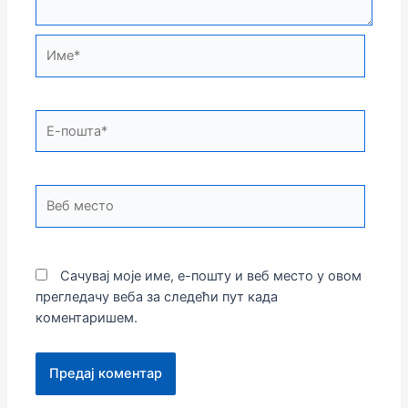
Име*
Е-
пошта*
Веб
место
Сачувај моје име, е-пошту и веб место у овом
прегледачу веба за следећи пут када
коментаришем.