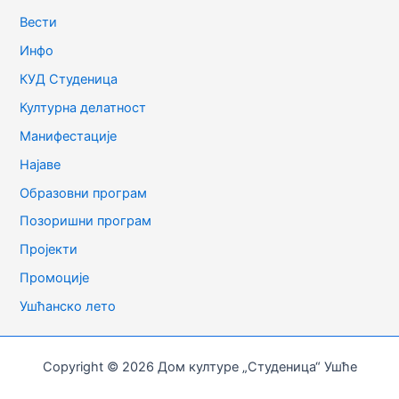
Вести
Инфо
КУД Студеница
Културна делатност
Манифестације
Најаве
Образовни програм
Позоришни програм
Пројекти
Промоције
Ушћанско лето
Copyright © 2026 Дом културе „Студеница“ Ушће