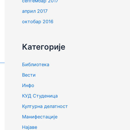
септембар 2017
април 2017
октобар 2016
Категорије
Библиотека
Вести
Инфо
КУД Студеница
Културна делатност
Манифестације
Најаве