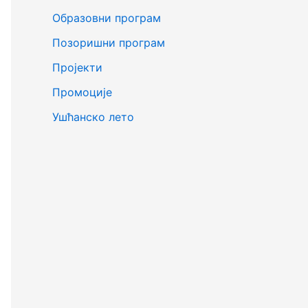
Образовни програм
Позоришни програм
Пројекти
Промоције
Ушћанско лето