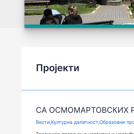
Пројекти
СА ОСМОМАРТОВСКИХ 
Вести
,
Културна делатност
,
Образовни пр