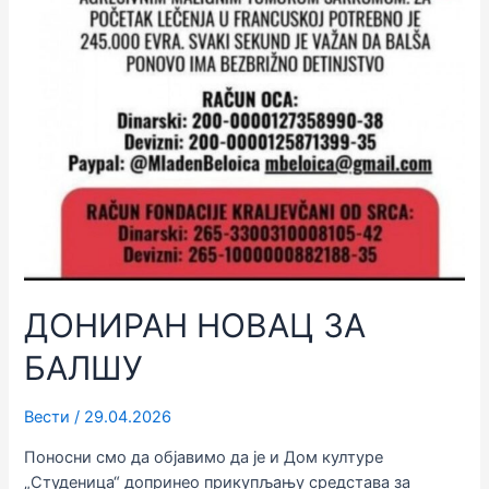
ДОНИРАН НОВАЦ ЗА
БАЛШУ
Вести
/
29.04.2026
Поносни смо да објавимо да је и Дом културе
„Студеница“ допринео прикупљању средстава за