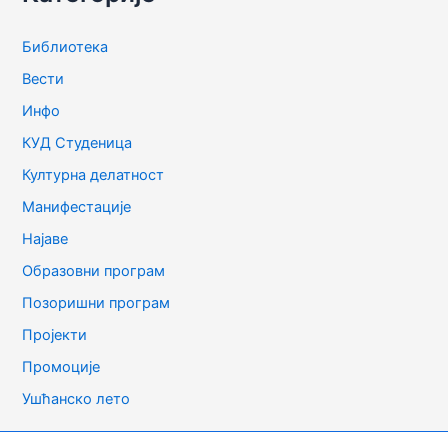
Библиотека
Вести
Инфо
КУД Студеница
Културна делатност
Манифестације
Најаве
Образовни програм
Позоришни програм
Пројекти
Промоције
Ушћанско лето