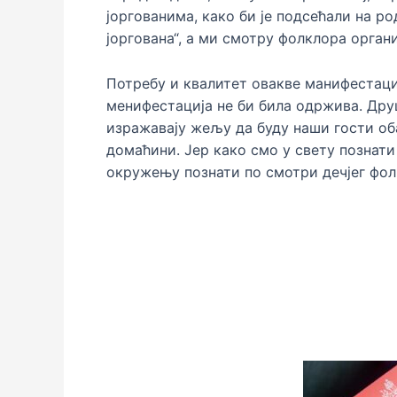
јоргованима, како би је подсећали на ро
јоргована“, а ми смотру фолклора органи
Потребу и квалитет овакве манифестациј
менифестација не би била одржива. Друш
изражавају жељу да буду наши гости об
домаћини. Јер како смо у свету познати 
окружењу познати по смотри дечјег фол