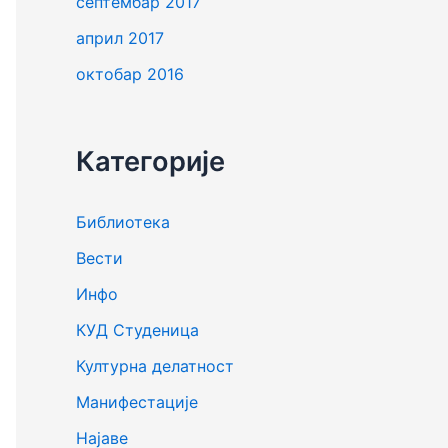
септембар 2017
април 2017
октобар 2016
Категорије
Библиотека
Вести
Инфо
КУД Студеница
Културна делатност
Манифестације
Најаве