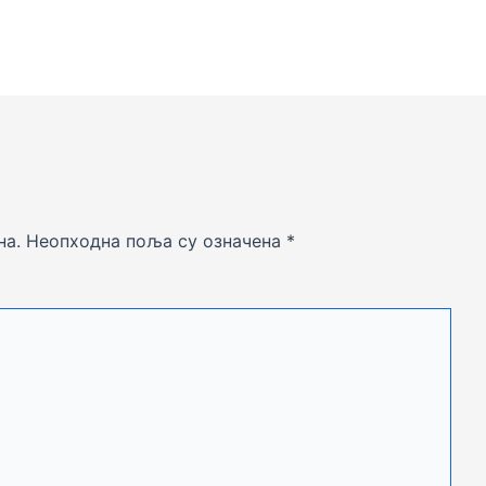
на.
Неопходна поља су означена
*