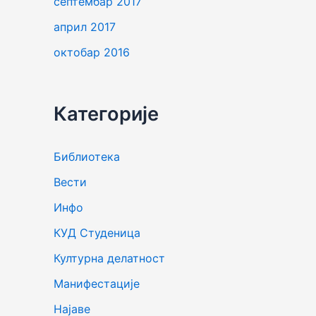
септембар 2017
април 2017
октобар 2016
Категорије
Библиотека
Вести
Инфо
КУД Студеница
Културна делатност
Манифестације
Најаве