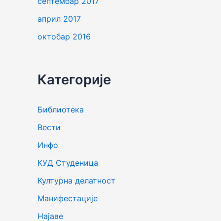
септембар 2017
април 2017
октобар 2016
Категорије
Библиотека
Вести
Инфо
КУД Студеница
Културна делатност
Манифестације
Најаве