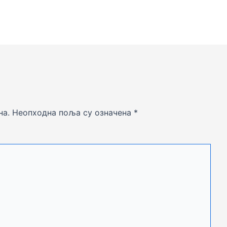
на.
Неопходна поља су означена
*