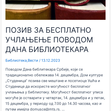
ПОЗИВ ЗА БЕСПЛАТНО
УЧЛАЊЕЊЕ ПОВОДОМ
ДАНА БИБЛИОТЕКАРА
Библиотека
,
Вести
/
13.12.2023
Поводом Дана библитекара Србије, који се
традиционално обележава 14. децембра, Дом културе
„Студеница“ позива све мештане и посетиоце Ушћа и
Студенице да искористе могућност бесплатног
учлањења у библиотеку. Могућност бесплатног уписа
могуће је остварити у четвртак, 14. децембра и у петак,
15 децембра, у периоду од 7.00 до 14.30 часова, као и
путем имејла domusce@mts.rs. …