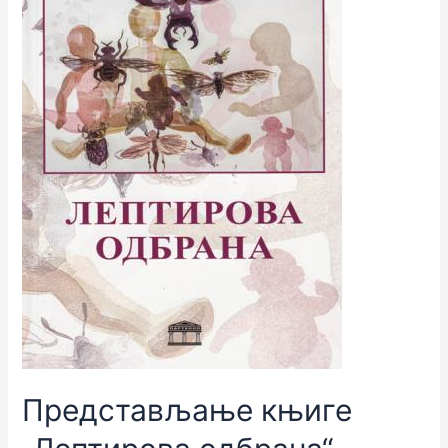
Представљање књиге