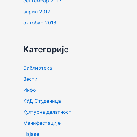
септембар 2017
април 2017
октобар 2016
Категорије
Библиотека
Вести
Инфо
КУД Студеница
Културна делатност
Манифестације
Најаве