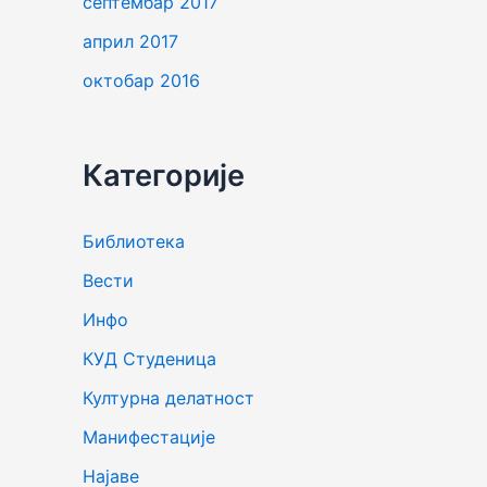
септембар 2017
април 2017
октобар 2016
Категорије
Библиотека
Вести
Инфо
КУД Студеница
Културна делатност
Манифестације
Најаве