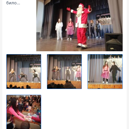
било…